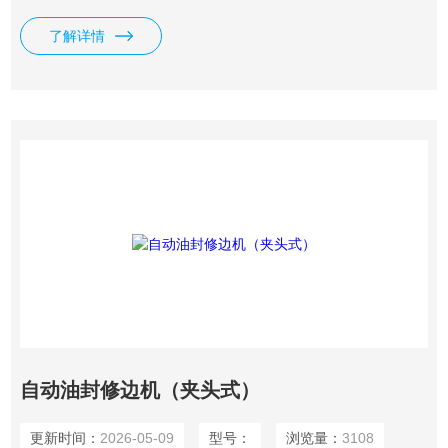
铣削，是冶金行业炉前化验理想设备。
了解详情
自动油封修边机（夹头式）
更新时间：
2026-05-09
型号：
浏览量：
3108