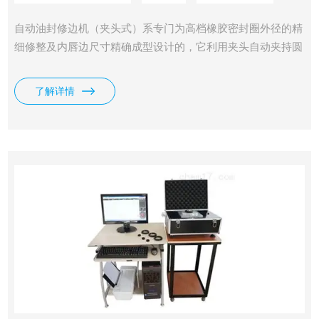
自动油封修边机（夹头式）系专门为高档橡胶密封圈外径的精
细修整及内唇边尺寸精确成型设计的，它利用夹头自动夹持圆
形骨架油封，由刀具自动进行切割。
了解详情