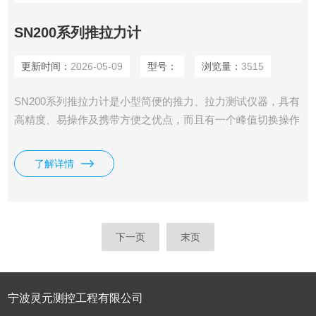
SN200系列推拉力计
更新时间：
2026-05-09
型号：
浏览量：
3515
SN200系列推拉力计是小型简便的推力、拉力测试仪器，具有
高精度、易操作及携带方便之优点，而且有一个峰值切换操作
旋钮，可做荷重峰值指示及连续荷重值指示。
了解详情
下一页
末页
宁波灵元测控工程有限公司