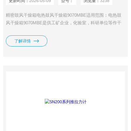
更新时间：
2026-05-09
型号：
浏览量：
3238
精密鼓风干燥箱电热鼓风干燥箱9070MBE适用范围：电热鼓
风干燥箱9070MBE是供工矿企业，化验室，科研单位等作干
燥、烘培熔蜡、灭菌作用。
了解详情