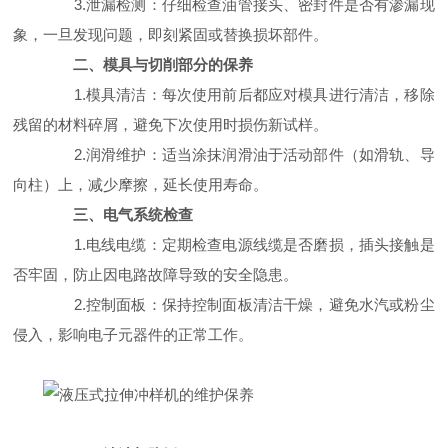
3.泄漏检测：仔细检查油管接头、密封件是否有渗漏现
象，一旦发现问题，即刻紧固或替换损坏部件。
二、模具与切削部分的保养
1.模具清洁：每次使用前后都应对模具进行清洁，移除
残留的材料碎屑，避免下次使用时损伤新试样。
2.润滑维护：适当涂抹润滑油于活动部件（如滑轨、导
向柱）上，减少摩擦，延长使用寿命。
三、电气系统检查
1.电线电缆：定期检查电源线缆是否磨损，插头接触是
否牢固，防止因电路故障导致的安全隐患。
2.控制面板：保持控制面板清洁干燥，避免水汽或粉尘
侵入，影响电子元器件的正常工作。