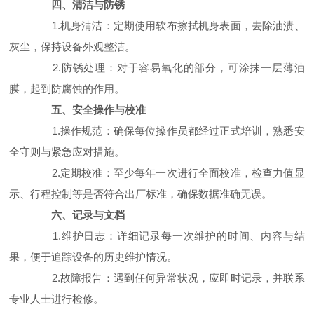
四、清洁与防锈
1.机身清洁：定期使用软布擦拭机身表面，去除油渍、
灰尘，保持设备外观整洁。
2.防锈处理：对于容易氧化的部分，可涂抹一层薄油
膜，起到防腐蚀的作用。
五、安全操作与校准
1.操作规范：确保每位操作员都经过正式培训，熟悉安
全守则与紧急应对措施。
2.定期校准：至少每年一次进行全面校准，检查力值显
示、行程控制等是否符合出厂标准，确保数据准确无误。
六、记录与文档
1.维护日志：详细记录每一次维护的时间、内容与结
果，便于追踪设备的历史维护情况。
2.故障报告：遇到任何异常状况，应即时记录，并联系
专业人士进行检修。