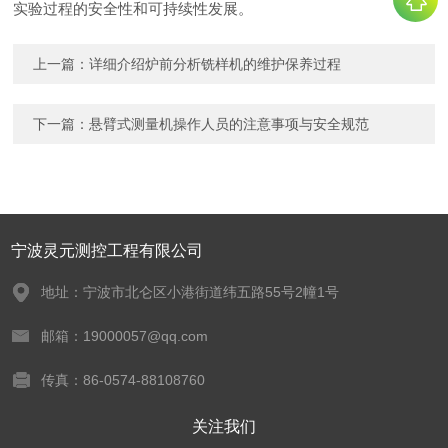
实验过程的安全性和可持续性发展。
上一篇：
详细介绍炉前分析铣样机的维护保养过程
下一篇：
悬臂式测量机操作人员的注意事项与安全规范
宁波灵元测控工程有限公司
地址：宁波市北仑区小港街道纬五路55号2幢1号
邮箱：19000057@qq.com
传真：86-0574-88108760
关注我们