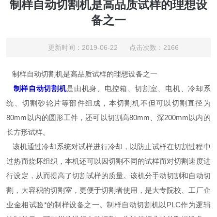
制样自动切割机是高品质试样的理想设
备之一
更新时间：2019-06-22 点击次数：2166
制样自动切割机是高品质试样的理想设备之一
制样自动切割机
是由机身、电控箱、切割室、电机、冷却系
统、切割砂轮片等部件组成，本切割机不但可以切割直径为
80mm以内的圆形工件，还可以切割高80mm、深200mm以内的
长方形试样。
该机通过冷却系统对试样进行冷却，以防止试样在切割过程中
过热而烧坏组织，本机还可以因切割不同的试样而对切割速度进
行设定，从而提高了切割试样的质量。该机分手动切割和自动切
割，大容积的切割室，更便于切割者使用，是大专院校、工厂企
业金相试验*的制样设备之一。制样自动切割机以PLC作为逻辑