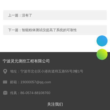
上一篇：没有了
下一篇：
智能粉体测试仪提高了系统的可靠性
宁波灵元测控工程有限公司
地址：宁波市北仑区小港街道纬五路55号2幢1号
邮箱：19000057@qq.com
传真：86-0574-88108760
关注我们