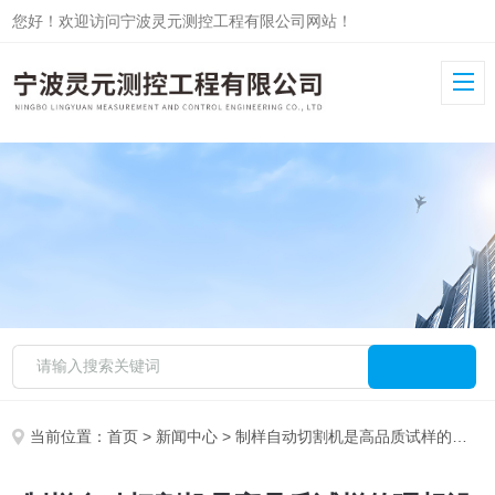
您好！欢迎访问宁波灵元测控工程有限公司网站！
当前位置：
首页
>
新闻中心
> 制样自动切割机是高品质试样的理想设备之一