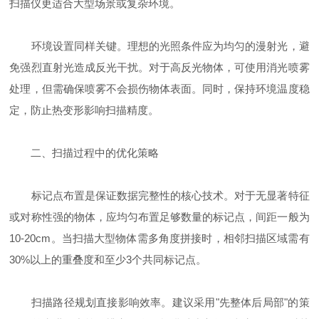
扫描仪更适合大型场景或复杂环境。
环境设置同样关键。理想的光照条件应为均匀的漫射光，避
免强烈直射光造成反光干扰。对于高反光物体，可使用消光喷雾
处理，但需确保喷雾不会损伤物体表面。同时，保持环境温度稳
定，防止热变形影响扫描精度。
二、扫描过程中的优化策略
标记点布置是保证数据完整性的核心技术。对于无显著特征
或对称性强的物体，应均匀布置足够数量的标记点，间距一般为
10-20cm。当扫描大型物体需多角度拼接时，相邻扫描区域需有
30%以上的重叠度和至少3个共同标记点。
扫描路径规划直接影响效率。建议采用"先整体后局部"的策