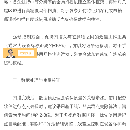
略：首先进行中等分辨率的全局扫描以建立整体框架，再针对关
键区域进行高精度局部扫描。对于复杂几何特征如深孔或凹槽，
需调整扫描角度或使用辅助反光板确保数据完整性。
运动控制方面，保持扫描头与被测物之间的最佳工作距离
（通常为设备标称距离的±10%），并以匀速平稳移动。对于手
持式设备，建议采用网格轨迹运动，避免突然加速或转向造成的
运动模糊。
三、数据处理与质量验证
扫描完成后，数据预处理是确保质量的关键步骤。使用配套
软件进行点云去噪时，建议采用基于统计的离群点去除算法，阈
值设为平均间距的2-3倍。对于多视角数据拼接，优先使用标记
点自动配准，辅以ICP算法精细调整，残差应控制在设备标称精