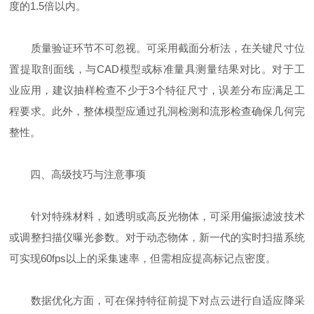
度的1.5倍以内。
质量验证环节不可忽视。可采用截面分析法，在关键尺寸位
置提取剖面线，与CAD模型或标准量具测量结果对比。对于工
业应用，建议抽样检查不少于3个特征尺寸，误差分布应满足工
程要求。此外，整体模型应通过孔洞检测和流形检查确保几何完
整性。
四、高级技巧与注意事项
针对特殊材料，如透明或高反光物体，可采用偏振滤波技术
或调整扫描仪曝光参数。对于动态物体，新一代的实时扫描系统
可实现60fps以上的采集速率，但需相应提高标记点密度。
数据优化方面，可在保持特征前提下对点云进行自适应降采