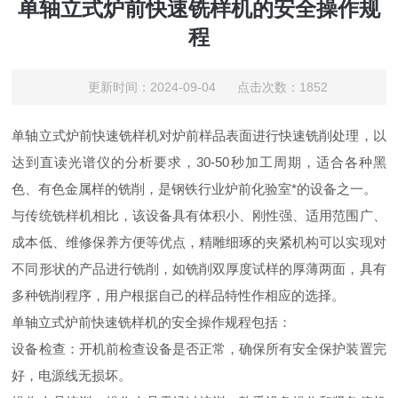
单轴立式炉前快速铣样机的安全操作规
程
更新时间：2024-09-04 点击次数：1852
单轴立式炉前快速铣样机对炉前样品表面进行快速铣削处理，以
达到直读光谱仪的分析要求，30-50秒加工周期，适合各种黑
色、有色金属样的铣削，是钢铁行业炉前化验室*的设备之一。
与传统铣样机相比，该设备具有体积小、刚性强、适用范围广、
成本低、维修保养方便等优点，精雕细琢的夹紧机构可以实现对
不同形状的产品进行铣削，如铣削双厚度试样的厚薄两面，具有
多种铣削程序，用户根据自己的样品特性作相应的选择。
单轴立式炉前快速铣样机的安全操作规程包括：
设备检查：开机前检查设备是否正常，确保所有安全保护装置完
好，电源线无损坏。