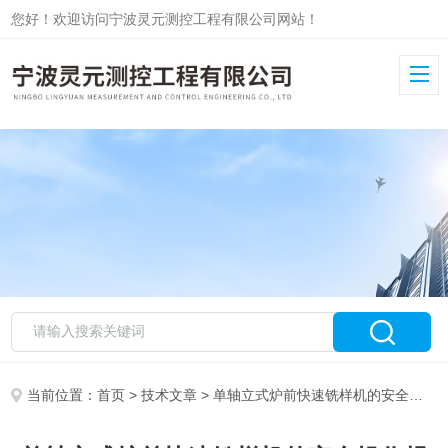
您好！欢迎访问宁波灵元测控工程有限公司网站！
当前位置：
首页
>
技术文章
> 单轴立式炉前快速铣样机的安全操作规程