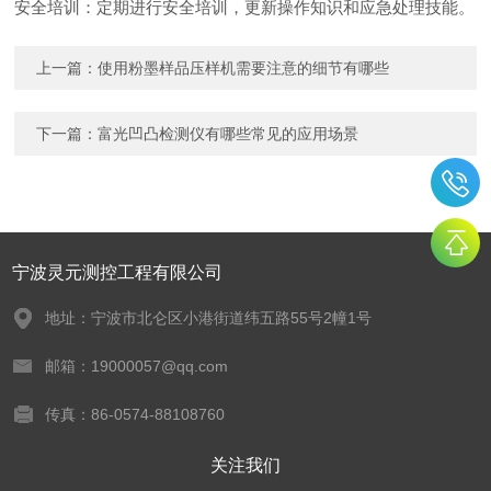
安全培训：定期进行安全培训，更新操作知识和应急处理技能。
上一篇：
使用粉墨样品压样机需要注意的细节有哪些
下一篇：
富光凹凸检测仪有哪些常见的应用场景
宁波灵元测控工程有限公司
地址：宁波市北仑区小港街道纬五路55号2幢1号
邮箱：19000057@qq.com
传真：86-0574-88108760
关注我们