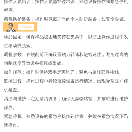
操作人员培训：操作人员需经过培训，熟悉设备操作和紧急停机
程序。
佩戴防护装备：操作时佩戴适当的个人防护装备，如安全眼镜、
手套和耳罩。
样品固定：确保样品稳固地夹持在夹具中，以防止操作过程中发
生移动或脱落。
调整参数：在铣削前正确设置铣刀转速和进给速度，避免过高的
切削速度导致设备损坏或事故。
操作规范：操作时保持双手远离铣刀，避免与旋转部件接触。
监控过程：操作过程中持续监控设备运行情况，出现异常立即停
机检查。
清洁与维护：定期清洁设备，确保无异物堵塞，并按时进行维护
保养。
紧急停机：熟悉设备的紧急停机按钮位置，并能在紧急情况下迅
速操作。