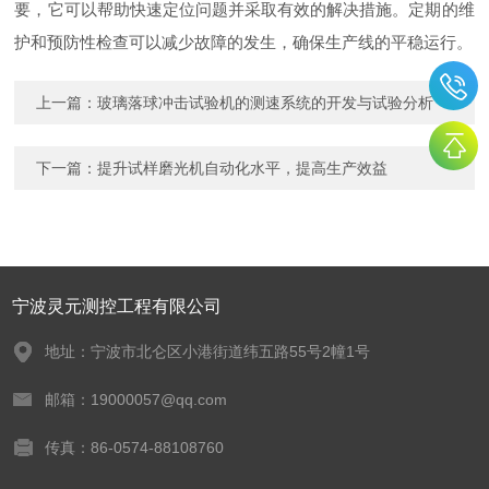
要，它可以帮助快速定位问题并采取有效的解决措施。定期的维
护和预防性检查可以减少故障的发生，确保生产线的平稳运行。
上一篇：
玻璃落球冲击试验机的测速系统的开发与试验分析
下一篇：
提升试样磨光机自动化水平，提高生产效益
宁波灵元测控工程有限公司
地址：宁波市北仑区小港街道纬五路55号2幢1号
邮箱：19000057@qq.com
传真：86-0574-88108760