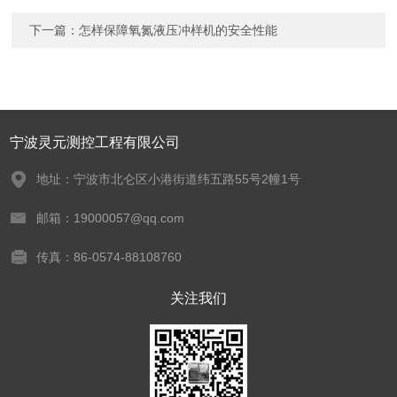
下一篇：
怎样保障氧氮液压冲样机的安全性能
宁波灵元测控工程有限公司
地址：宁波市北仑区小港街道纬五路55号2幢1号
邮箱：19000057@qq.com
传真：86-0574-88108760
关注我们