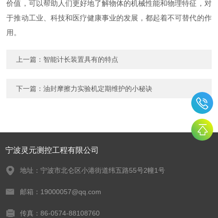
价值，可以帮助人们更好地了解物体的机械性能和物理特征，对
于推动工业、科技和医疗健康事业的发展，都起着不可替代的作
用。
上一篇：
智能计长装置具有的特点
下一篇：
油封摩擦力实验机定期维护的小秘诀
宁波灵元测控工程有限公司
地址：宁波市北仑区小港街道纬五路55号2幢1号
邮箱：19000057@qq.com
传真：86-0574-88108760