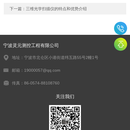
下一篇：
三维光学扫描仪的特点和优势介绍
宁波灵元测控工程有限公司
地址：宁波市北仑区小港街道纬五路55号2幢1号
邮箱：19000057@qq.com
传真：86-0574-88108760
关注我们