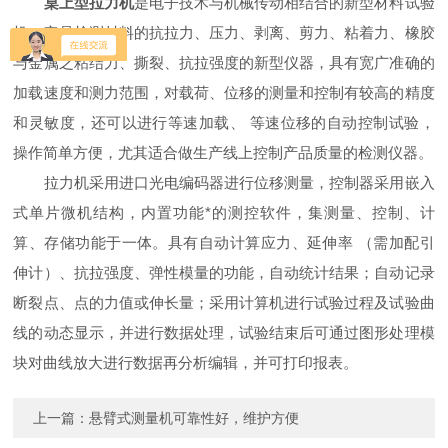
桌上型拉力机
是电子技术与机械传动相结合的新型材料试验
机，它是检测材料的抗拉力、压力、剥离、剪力、粘着力、橡胶
与金属之粘结力、撕裂、抗拉强度的新型仪器，具有宽广准确的
加载速度和测力范围，对载荷、位移的测量和控制有较高的精度
和灵敏度，还可以进行等速加载、 等速位移的自动控制试验，
操作简单方便，尤其适合做生产线上控制产品质量的检测仪器。
拉力机采用进口光电编码器进行位移测量，控制器采用嵌入
式单片微机结构，内置功能*的测控软件，集测量、控制、计
算、存储功能于一体。具有自动计算应力、延伸率 （需加配引
伸计）、抗拉强度、弹性模量的功能，自动统计结果；自动记录
断裂点、点的力值或伸长量；采用计算机进行试验过程及试验曲
线的动态显示，并进行数据处理，试验结束后可通过图形处理模
块对曲线放大进行数据再分析编辑，并可打印报表。
上一篇：
悬臂式测量机可靠性好，维护方便