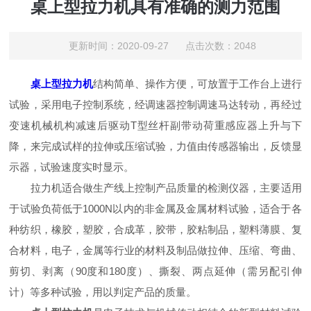
桌上型拉力机具有准确的测力范围
更新时间：2020-09-27 点击次数：2048
桌上型拉力机
结构简单、操作方便，可放置于工作台上进行
试验，采用电子控制系统，经调速器控制调速马达转动，再经过
变速机械机构减速后驱动T型丝杆副带动荷重感应器上升与下
降，来完成试样的拉伸或压缩试验，力值由传感器输出，反馈显
示器，试验速度实时显示。
拉力机适合做生产线上控制产品质量的检测仪器，主要适用
于试验负荷低于1000N以内的非金属及金属材料试验，适合于各
种纺织，橡胶，塑胶，合成革，胶带，胶粘制品，塑料薄膜、复
合材料，电子，金属等行业的材料及制品做拉伸、压缩、弯曲、
剪切、剥离（90度和180度）、撕裂、两点延伸（需另配引伸
计）等多种试验，用以判定产品的质量。