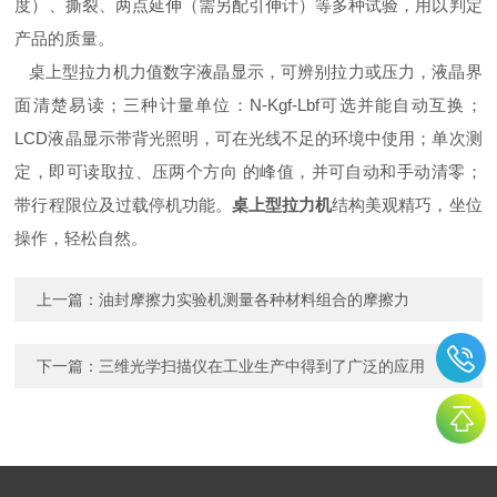
度）、撕裂、两点延伸（需另配引伸计）等多种试验，用以判定
产品的质量。
桌上型拉力机力值数字液晶显示，可辨别拉力或压力，液晶界
面清楚易读；三种计量单位：N-Kgf-Lbf可选并能自动互换；
LCD液晶显示带背光照明，可在光线不足的环境中使用；单次测
定，即可读取拉、压两个方向 的峰值，并可自动和手动清零；
带行程限位及过载停机功能。
桌上型拉力机
结构美观精巧，坐位
操作，轻松自然。
上一篇：
油封摩擦力实验机测量各种材料组合的摩擦力
下一篇：
三维光学扫描仪在工业生产中得到了广泛的应用