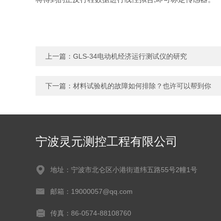
上一篇：
GLS-34电动机经济运行测试仪的研究
下一篇：
材料试验机的故障如何排除？也许可以帮到你
宁波灵元测控工程有限公司
地址：宁波市北仑区小港街道纬五路55号2幢1号
邮箱：19000057@qq.com
传真：86-0574-88108760