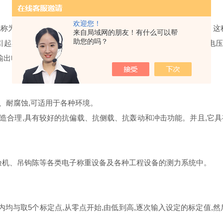
欢迎您！
为S型传感器。通常小型拉力压力试验机传感器大都挑选S型。这种
来自局域网的朋友！有什么可以帮
助您的吗？
,引起其阻值发作改变,然后通过相应的测量电路将电阻改变转换为电
,输出电压值与拉力压力成线性比例关系。
、耐腐蚀,可适用于各种环境。
构造合理,具有较好的抗偏载、抗侧载、抗轰动和冲击功能。并且,它
机、吊钩陈等各类电子称重设备及各种工程设备的测力系统中。
与取5个标定点,从零点开始,由低到高,逐次输入设定的标定值,然