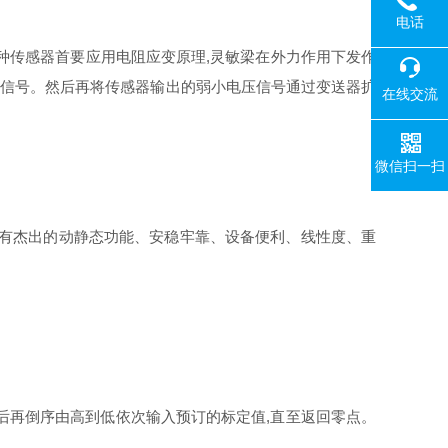
电话
传感器首要应用电阻应变原理,灵敏梁在外力作用下发作
压信号。然后再将传感器输出的弱小电压信号通过变送器扩
在线交流
微信扫一扫
具有杰出的动静态功能、安稳牢靠、设备便利、线性度、重
后再倒序由高到低依次输入预订的标定值,直至返回零点。