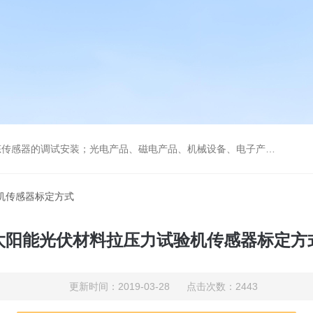
器、光纤传感器测试设备设计、安装；网络工程、安全防范工程、建筑智能化工程的设计、施工；压电技术的应用；配电开关控制设备的维修；机械设备、电子元器件、五金交电、仪器仪表、电气自动化系统的设计、安装及技术服务。
机传感器标定方式
太阳能光伏材料拉压力试验机传感器标定方
更新时间：2019-03-28 点击次数：2443